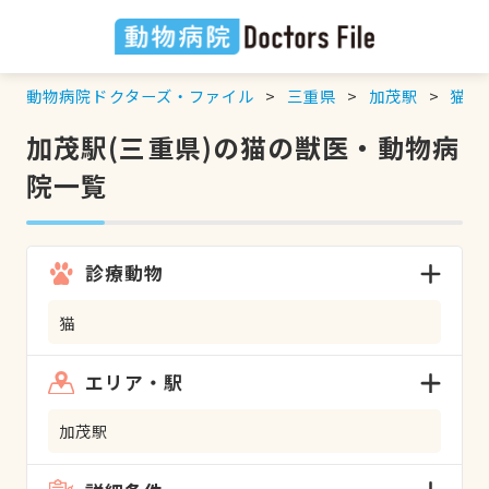
動物病院ドクターズ・ファイル
三重県
加茂駅
猫
の
加茂駅(三重県)の猫の獣医・動物病
院一覧
診療動物
猫
エリア・駅
加茂駅