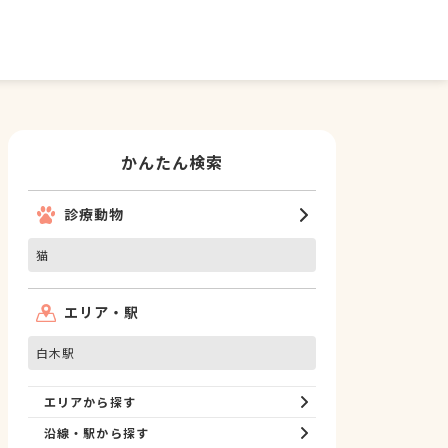
かんたん検索
診療動物
猫
エリア・駅
白木駅
エリアから探す
沿線・駅から探す