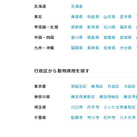
北海道
北海道
東北
青森県
秋田県
山形県
岩手県
甲信越・北陸
長野県
新潟県
石川県
福井県
中国・四国
香川県
徳島県
愛媛県
高知県
九州・沖縄
福岡県
長崎県
佐賀県
大分県
行政区から動物病院を探す
東京都
世田谷区
練馬区
杉並区
大田区
神奈川県
横浜市青葉区
横浜市緑区
横浜市
埼玉県
川口市
所沢市
さいたま市浦和区
千葉県
船橋市
市川市
松戸市
八千代市