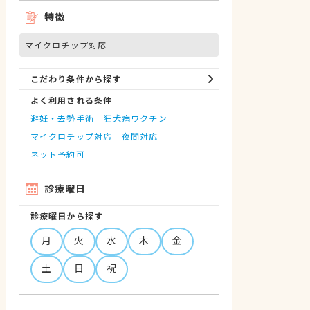
特徴
マイクロチップ対応
こだわり条件から探す
よく利用される条件
避妊・去勢手術
狂犬病ワクチン
マイクロチップ対応
夜間対応
ネット予約可
診療曜日
診療曜日から探す
月
火
水
木
金
土
日
祝