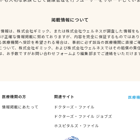
掲載情報について
種情報は、株式会社ギミック、または株式会社ウェルネスが調査した情報をも
だけ正確な情報掲載に努めておりますが、内容を完全に保証するものではあり
る医療機関へ受診を希望される場合は、事前に必ず該当の医療機関に直接ご
について、株式会社ギミック、および株式会社ウェルネスではその賠償の責
は、お手数ですがお問い合わせフォームより編集部までご連絡をいただけま
医療機関の方
関連サイト
医療機
情報掲載にあたって
ドクターズ・ファイル
ドクターズ・ファイル ジョブズ
ホスピタルズ・ファイル