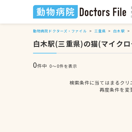
動物病院ドクターズ・ファイル
三重県
白木駅
白木駅(三重県)の猫(マイク
0
件中
0〜0件を表示
検索条件に当てはまるクリ
再度条件を変