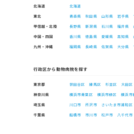
北海道
北海道
東北
青森県
秋田県
山形県
岩手県
甲信越・北陸
長野県
新潟県
石川県
福井県
中国・四国
香川県
徳島県
愛媛県
高知県
九州・沖縄
福岡県
長崎県
佐賀県
大分県
行政区から動物病院を探す
東京都
世田谷区
練馬区
杉並区
大田区
神奈川県
横浜市青葉区
横浜市緑区
横浜市
埼玉県
川口市
所沢市
さいたま市浦和区
千葉県
船橋市
市川市
松戸市
八千代市