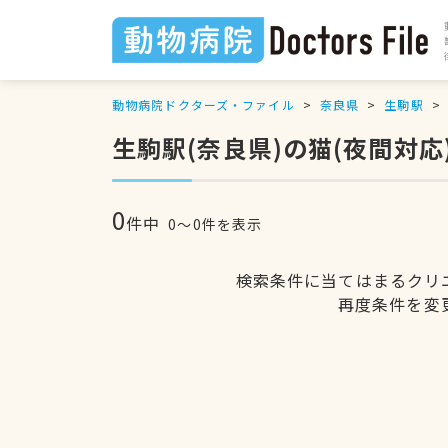
動物病院ドクターズ・ファイル
奈良県
生駒駅
生駒駅(奈良県)の猫(夜間対
0
件中
0〜0件を表示
検索条件に当てはまるクリ
再度条件を変