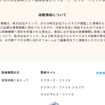
掲載情報について
種情報は、株式会社ギミック、または株式会社ウェルネスが調査した情報をも
だけ正確な情報掲載に努めておりますが、内容を完全に保証するものではあり
る医療機関へ受診を希望される場合は、事前に必ず該当の医療機関に直接ご
について、株式会社ギミック、および株式会社ウェルネスではその賠償の責
は、お手数ですがお問い合わせフォームより編集部までご連絡をいただけま
医療機関の方
関連サイト
医療機
情報掲載にあたって
ドクターズ・ファイル
ドクターズ・ファイル ジョブズ
ホスピタルズ・ファイル