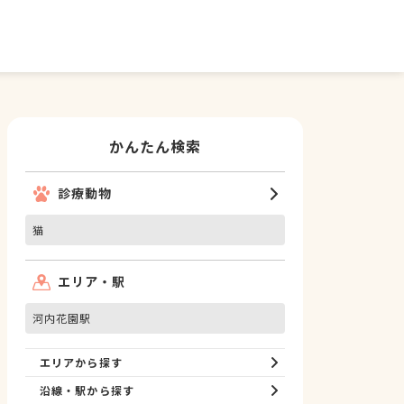
かんたん検索
診療動物
猫
エリア・駅
河内花園駅
エリアから探す
沿線・駅から探す