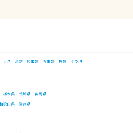
リス
鳥類
爬虫類
両生類
魚類
その他
栃木県
茨城県
群馬県
和歌山県
滋賀県