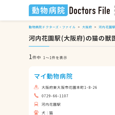
動物病院ドクターズ・ファイル
大阪府
河内花園
河内花園駅(大阪府)の猫の獣
1
件中
1
〜
1
件を表示
マイ動物病院
大阪府東大阪市花園本町1-8-26
0729-66-1107
河内花園駅
犬
猫