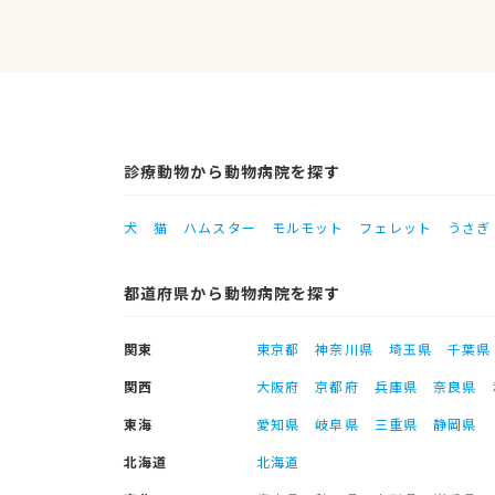
診療動物から動物病院を探す
犬
猫
ハムスター
モルモット
フェレット
うさぎ
都道府県から動物病院を探す
関東
東京都
神奈川県
埼玉県
千葉県
関西
大阪府
京都府
兵庫県
奈良県
東海
愛知県
岐阜県
三重県
静岡県
北海道
北海道