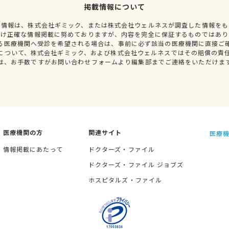
掲載情報について
種情報は、株式会社ギミック、または株式会社ウェルネスが調査した情報をも
だけ正確な情報掲載に努めておりますが、内容を完全に保証するものではあり
る医療機関へ受診を希望される場合は、事前に必ず該当の医療機関に直接ご
について、株式会社ギミック、および株式会社ウェルネスではその賠償の責
は、お手数ですがお問い合わせフォームより編集部までご連絡をいただけま
医療機関の方
関連サイト
医療機
情報掲載にあたって
ドクターズ・ファイル
ドクターズ・ファイル ジョブズ
ホスピタルズ・ファイル