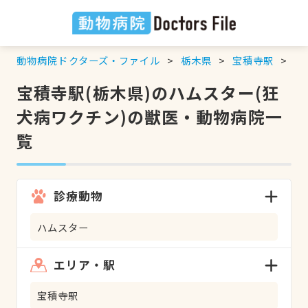
動物病院ドクターズ・ファイル
栃木県
宝積寺駅
ハ
宝積寺駅(栃木県)のハムスター(狂
犬病ワクチン)の獣医・動物病院一
覧
診療動物
ハムスター
エリア・駅
宝積寺駅