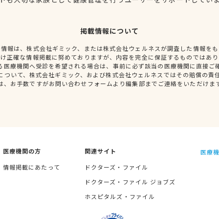
掲載情報について
種情報は、株式会社ギミック、または株式会社ウェルネスが調査した情報をも
だけ正確な情報掲載に努めておりますが、内容を完全に保証するものではあり
る医療機関へ受診を希望される場合は、事前に必ず該当の医療機関に直接ご
について、株式会社ギミック、および株式会社ウェルネスではその賠償の責
は、お手数ですがお問い合わせフォームより編集部までご連絡をいただけま
医療機関の方
関連サイト
医療機
情報掲載にあたって
ドクターズ・ファイル
ドクターズ・ファイル ジョブズ
ホスピタルズ・ファイル