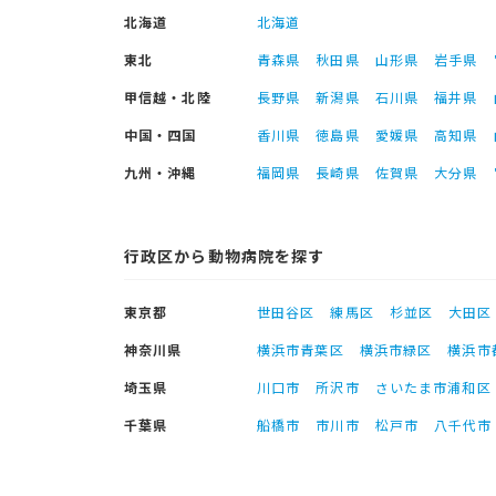
北海道
北海道
東北
青森県
秋田県
山形県
岩手県
甲信越・北陸
長野県
新潟県
石川県
福井県
中国・四国
香川県
徳島県
愛媛県
高知県
九州・沖縄
福岡県
長崎県
佐賀県
大分県
行政区から動物病院を探す
東京都
世田谷区
練馬区
杉並区
大田区
神奈川県
横浜市青葉区
横浜市緑区
横浜市
埼玉県
川口市
所沢市
さいたま市浦和区
千葉県
船橋市
市川市
松戸市
八千代市