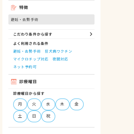
特徴
避妊・去勢手術
こだわり条件から探す
よく利用される条件
避妊・去勢手術
狂犬病ワクチン
マイクロチップ対応
夜間対応
ネット予約可
診療曜日
診療曜日から探す
月
火
水
木
金
土
日
祝