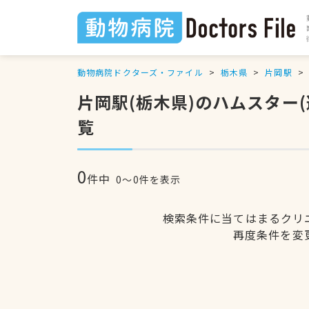
動物病院ドクターズ・ファイル
栃木県
片岡駅
片岡駅(栃木県)のハムスター
覧
0
件中
0〜0件を表示
検索条件に当てはまるクリ
再度条件を変