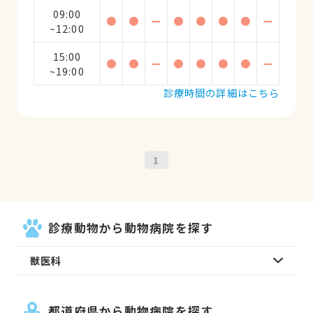
09:00
●
●
ー
●
●
●
●
ー
~12:00
15:00
●
●
ー
●
●
●
●
ー
~19:00
診療時間の詳細はこちら
1
診療動物から動物病院を探す
獣医科
都道府県から動物病院を探す