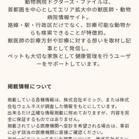
動物病院ドクターズ・ファイルは、
首都圏を中心としてエリア拡大中の獣医師・動物
病院情報サイト。
路線・駅・行政区だけでなく、診療可能な動物か
らも検索できることが特徴的。
獣医師の診療方針や診療に対する想いを取材し記
事として発信し、
ペットも大切な家族として健康管理を行うユーザ
ーをサポートしています。
掲載情報について
掲載している各種情報は、株式会社ギミック、または株式
会社ウェルネスが調査した情報をもとにしています。
出来るだけ正確な情報掲載に努めておりますが、内容を完
全に保証するものではありません。
掲載されている医療機関へ受診を希望される場合は、事前
に必ず該当の医療機関に直接ご確認ください。
当サービスによって生じた損害について、株式会社ギミッ