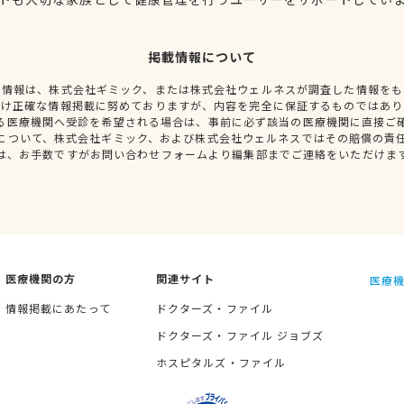
掲載情報について
種情報は、株式会社ギミック、または株式会社ウェルネスが調査した情報をも
だけ正確な情報掲載に努めておりますが、内容を完全に保証するものではあり
る医療機関へ受診を希望される場合は、事前に必ず該当の医療機関に直接ご
について、株式会社ギミック、および株式会社ウェルネスではその賠償の責
は、お手数ですがお問い合わせフォームより編集部までご連絡をいただけま
医療機関の方
関連サイト
医療機
情報掲載にあたって
ドクターズ・ファイル
ドクターズ・ファイル ジョブズ
ホスピタルズ・ファイル