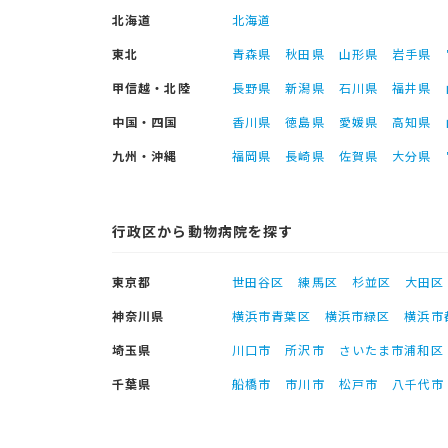
北海道
北海道
東北
青森県
秋田県
山形県
岩手県
甲信越・北陸
長野県
新潟県
石川県
福井県
中国・四国
香川県
徳島県
愛媛県
高知県
九州・沖縄
福岡県
長崎県
佐賀県
大分県
行政区から動物病院を探す
東京都
世田谷区
練馬区
杉並区
大田区
神奈川県
横浜市青葉区
横浜市緑区
横浜市
埼玉県
川口市
所沢市
さいたま市浦和区
千葉県
船橋市
市川市
松戸市
八千代市