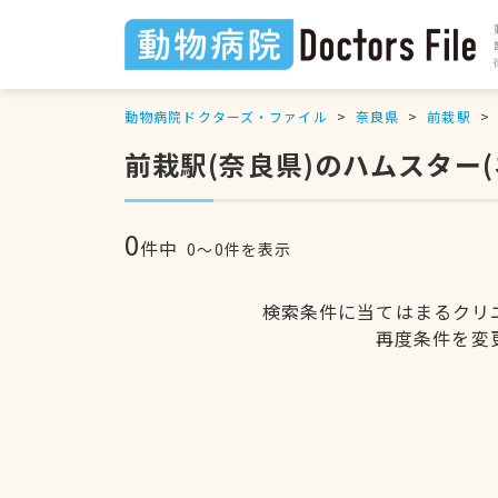
動物病院ドクターズ・ファイル
奈良県
前栽駅
前栽駅(奈良県)のハムスター
0
件中
0〜0件を表示
検索条件に当てはまるクリ
再度条件を変