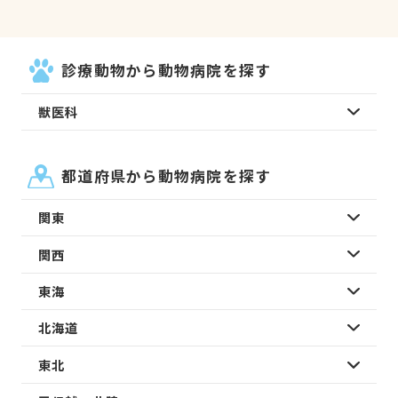
診療動物から動物病院を探す
獣医科
都道府県から動物病院を探す
関東
関西
東海
北海道
東北