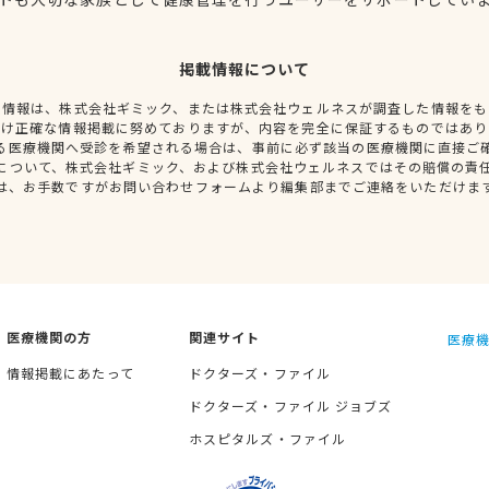
掲載情報について
種情報は、株式会社ギミック、または株式会社ウェルネスが調査した情報をも
だけ正確な情報掲載に努めておりますが、内容を完全に保証するものではあり
る医療機関へ受診を希望される場合は、事前に必ず該当の医療機関に直接ご
について、株式会社ギミック、および株式会社ウェルネスではその賠償の責
は、お手数ですがお問い合わせフォームより編集部までご連絡をいただけま
医療機関の方
関連サイト
医療機
情報掲載にあたって
ドクターズ・ファイル
ドクターズ・ファイル ジョブズ
ホスピタルズ・ファイル