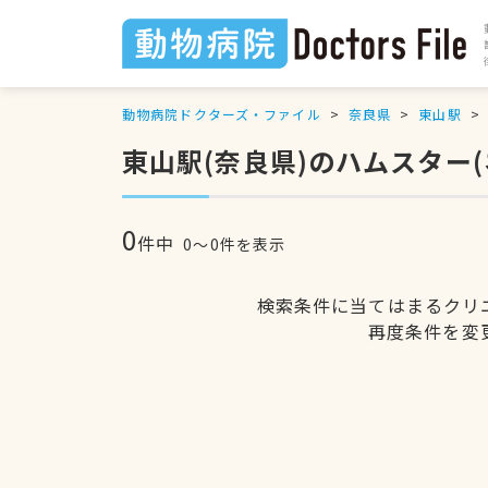
動物病院ドクターズ・ファイル
奈良県
東山駅
東山駅(奈良県)のハムスター
0
件中
0〜0件を表示
検索条件に当てはまるクリ
再度条件を変