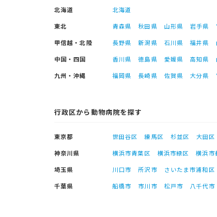
北海道
北海道
東北
青森県
秋田県
山形県
岩手県
甲信越・北陸
長野県
新潟県
石川県
福井県
中国・四国
香川県
徳島県
愛媛県
高知県
九州・沖縄
福岡県
長崎県
佐賀県
大分県
行政区から動物病院を探す
東京都
世田谷区
練馬区
杉並区
大田区
神奈川県
横浜市青葉区
横浜市緑区
横浜市
埼玉県
川口市
所沢市
さいたま市浦和区
千葉県
船橋市
市川市
松戸市
八千代市