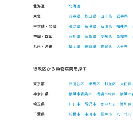
北海道
北海道
東北
青森県
秋田県
山形県
岩手県
甲信越・北陸
長野県
新潟県
石川県
福井県
中国・四国
香川県
徳島県
愛媛県
高知県
九州・沖縄
福岡県
長崎県
佐賀県
大分県
行政区から動物病院を探す
東京都
世田谷区
練馬区
杉並区
大田区
神奈川県
横浜市青葉区
横浜市緑区
横浜市
埼玉県
川口市
所沢市
さいたま市浦和区
千葉県
船橋市
市川市
松戸市
八千代市