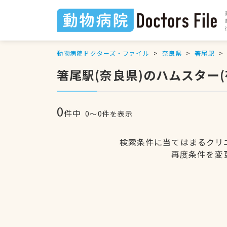
動物病院ドクターズ・ファイル
奈良県
箸尾駅
箸尾駅(奈良県)のハムスター
0
件中
0〜0件を表示
検索条件に当てはまるクリ
再度条件を変