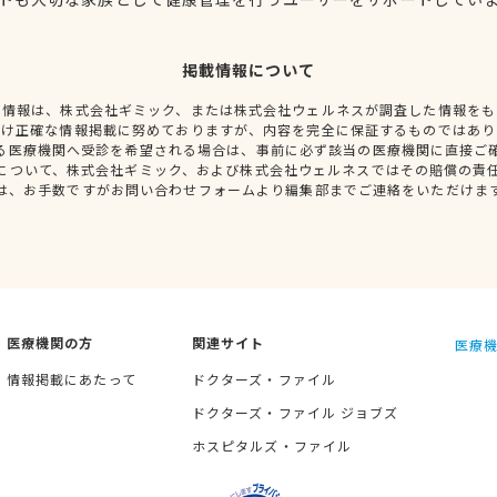
掲載情報について
種情報は、株式会社ギミック、または株式会社ウェルネスが調査した情報をも
だけ正確な情報掲載に努めておりますが、内容を完全に保証するものではあり
る医療機関へ受診を希望される場合は、事前に必ず該当の医療機関に直接ご
について、株式会社ギミック、および株式会社ウェルネスではその賠償の責
は、お手数ですがお問い合わせフォームより編集部までご連絡をいただけま
医療機関の方
関連サイト
医療機
情報掲載にあたって
ドクターズ・ファイル
ドクターズ・ファイル ジョブズ
ホスピタルズ・ファイル