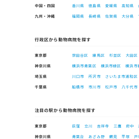
中国・四国
香川県
徳島県
愛媛県
高知県
九州・沖縄
福岡県
長崎県
佐賀県
大分県
行政区から動物病院を探す
東京都
世田谷区
練馬区
杉並区
大田区
神奈川県
横浜市青葉区
横浜市緑区
横浜市
埼玉県
川口市
所沢市
さいたま市浦和区
千葉県
船橋市
市川市
松戸市
八千代市
注目の駅から動物病院を探す
東京都
荻窪
立川
吉祥寺
三鷹
府中
神奈川県
青葉台
あざみ野
鶴見
平塚
戸