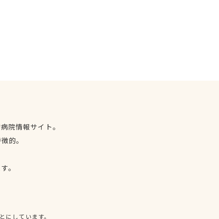
物病院情報サイト。
特徴的。
、
ます。
とにしています。