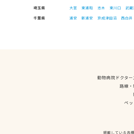
埼玉県
大宮
東浦和
志木
東川口
武蔵
千葉県
浦安
新浦安
京成津田沼
西白井
動物病院ドクター
路線・
ペッ
掲載している各