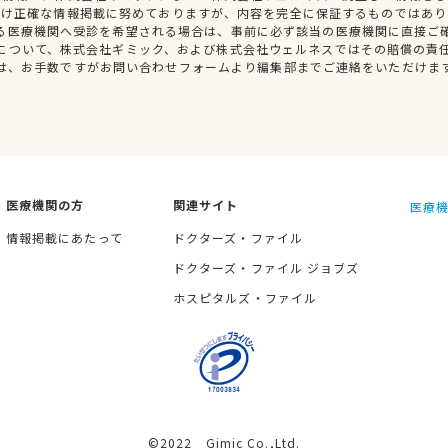
だけ正確な情報掲載に努めておりますが、内容を完全に保証するものではあり
る医療機関へ受診を希望される場合は、事前に必ず該当の医療機関に直接ご
について、株式会社ギミック、および株式会社ウェルネスではその賠償の責
は、お手数ですがお問い合わせフォームより編集部までご連絡をいただけま
医療機関の方
関連サイト
医療機
情報掲載にあたって
ドクターズ・ファイル
ドクターズ・ファイル ジョブズ
ホスピタルズ・ファイル
©2022 Gimic Co.,Ltd.