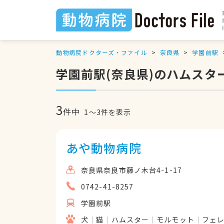
動物病院ドクターズ・ファイル
奈良県
学園前駅
学園前駅(奈良県)のハムスタ
3
件中
1
〜
3
件を表示
あや動物病院
奈良県奈良市藤ノ木台4-1-17
0742-41-8257
学園前駅
犬
猫
ハムスター
モルモット
フェ