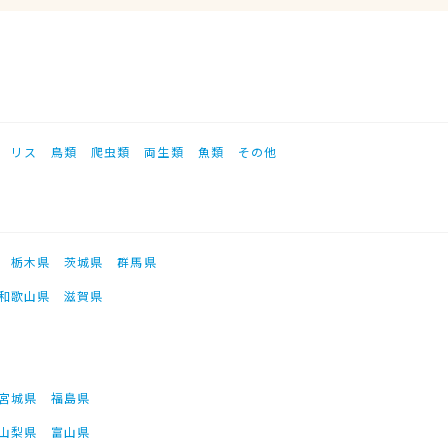
リス
鳥類
爬虫類
両生類
魚類
その他
栃木県
茨城県
群馬県
和歌山県
滋賀県
宮城県
福島県
山梨県
富山県