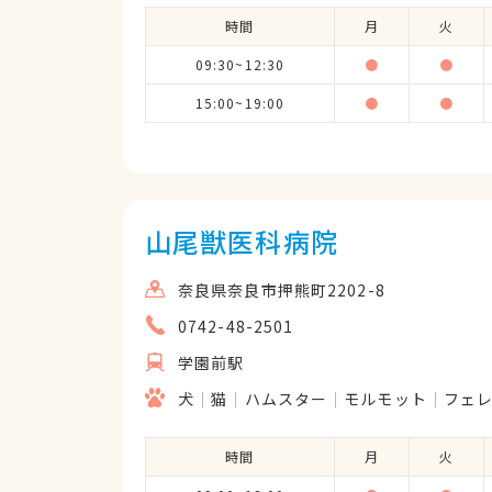
時間
月
火
09:30~12:30
●
●
15:00~19:00
●
●
山尾獣医科病院
奈良県奈良市押熊町2202-8
0742-48-2501
学園前駅
犬
猫
ハムスター
モルモット
フェ
時間
月
火