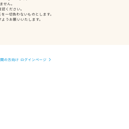
ません。
確認ください。
任を一切負わないものとします。
すようお願いいたします。
関の方向け ログインページ