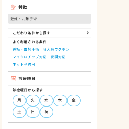
特徴
避妊・去勢手術
こだわり条件から探す
よく利用される条件
避妊・去勢手術
狂犬病ワクチン
マイクロチップ対応
夜間対応
ネット予約可
診療曜日
診療曜日から探す
月
火
水
木
金
土
日
祝