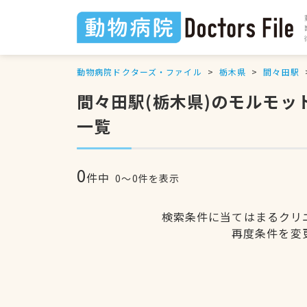
動物病院ドクターズ・ファイル
栃木県
間々田駅
間々田駅(栃木県)のモルモッ
一覧
0
件中
0〜0件を表示
検索条件に当てはまるクリ
再度条件を変