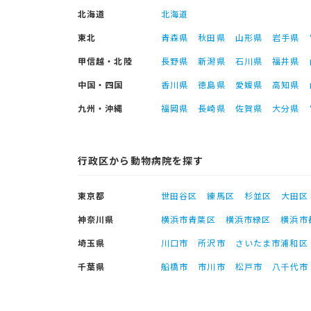
北海道
北海道
東北
青森県
秋田県
山形県
岩手県
甲信越・北陸
長野県
新潟県
石川県
福井県
中国・四国
香川県
徳島県
愛媛県
高知県
九州・沖縄
福岡県
長崎県
佐賀県
大分県
行政区から動物病院を探す
東京都
世田谷区
練馬区
杉並区
大田区
神奈川県
横浜市青葉区
横浜市緑区
横浜市
埼玉県
川口市
所沢市
さいたま市浦和区
千葉県
船橋市
市川市
松戸市
八千代市