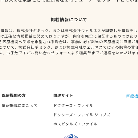
掲載情報について
種情報は、株式会社ギミック、または株式会社ウェルネスが調査した情報をも
だけ正確な情報掲載に努めておりますが、内容を完全に保証するものではあり
る医療機関へ受診を希望される場合は、事前に必ず該当の医療機関に直接ご
について、株式会社ギミック、および株式会社ウェルネスではその賠償の責
は、お手数ですがお問い合わせフォームより編集部までご連絡をいただけま
医療機関の方
関連サイト
医療機
情報掲載にあたって
ドクターズ・ファイル
ドクターズ・ファイル ジョブズ
ホスピタルズ・ファイル