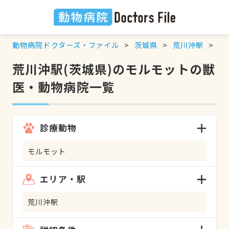
動物病院ドクターズ・ファイル
茨城県
荒川沖駅
モ
荒川沖駅(茨城県)のモルモットの獣
医・動物病院一覧
診療動物
モルモット
エリア・駅
荒川沖駅