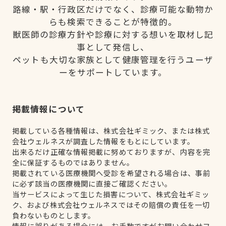
路線・駅・行政区だけでなく、診療可能な動物か
らも検索できることが特徴的。
獣医師の診療方針や診療に対する想いを取材し記
事として発信し、
ペットも大切な家族として健康管理を行うユーザ
ーをサポートしています。
掲載情報について
掲載している各種情報は、株式会社ギミック、または株式
会社ウェルネスが調査した情報をもとにしています。
出来るだけ正確な情報掲載に努めておりますが、内容を完
全に保証するものではありません。
掲載されている医療機関へ受診を希望される場合は、事前
に必ず該当の医療機関に直接ご確認ください。
当サービスによって生じた損害について、株式会社ギミッ
ク、および株式会社ウェルネスではその賠償の責任を一切
負わないものとします。
情報に誤りがある場合には、お手数ですがお問い合わせフ