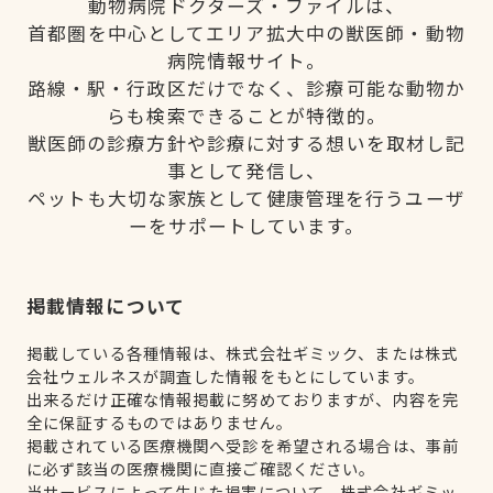
動物病院ドクターズ・ファイルは、
首都圏を中心としてエリア拡大中の獣医師・動物
病院情報サイト。
路線・駅・行政区だけでなく、診療可能な動物か
らも検索できることが特徴的。
獣医師の診療方針や診療に対する想いを取材し記
事として発信し、
ペットも大切な家族として健康管理を行うユーザ
ーをサポートしています。
掲載情報について
掲載している各種情報は、株式会社ギミック、または株式
会社ウェルネスが調査した情報をもとにしています。
出来るだけ正確な情報掲載に努めておりますが、内容を完
全に保証するものではありません。
掲載されている医療機関へ受診を希望される場合は、事前
に必ず該当の医療機関に直接ご確認ください。
当サービスによって生じた損害について、株式会社ギミッ