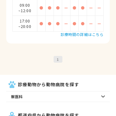
09:00
●
●
●
ー
●
●
ー
ー
~12:00
17:00
●
●
●
ー
●
●
ー
ー
~20:00
診療時間の詳細はこちら
1
診療動物から動物病院を探す
獣医科
都道府県から動物病院を探す