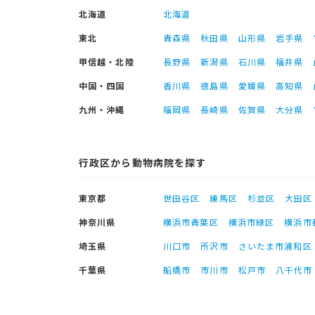
北海道
北海道
東北
青森県
秋田県
山形県
岩手県
甲信越・北陸
長野県
新潟県
石川県
福井県
中国・四国
香川県
徳島県
愛媛県
高知県
九州・沖縄
福岡県
長崎県
佐賀県
大分県
行政区から動物病院を探す
東京都
世田谷区
練馬区
杉並区
大田区
神奈川県
横浜市青葉区
横浜市緑区
横浜市
埼玉県
川口市
所沢市
さいたま市浦和区
千葉県
船橋市
市川市
松戸市
八千代市