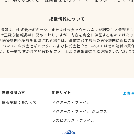
掲載情報について
種情報は、株式会社ギミック、または株式会社ウェルネスが調査した情報をも
だけ正確な情報掲載に努めておりますが、内容を完全に保証するものではあり
る医療機関へ受診を希望される場合は、事前に必ず該当の医療機関に直接ご
について、株式会社ギミック、および株式会社ウェルネスではその賠償の責
は、お手数ですがお問い合わせフォームより編集部までご連絡をいただけま
医療機関の方
関連サイト
医療機
情報掲載にあたって
ドクターズ・ファイル
ドクターズ・ファイル ジョブズ
ホスピタルズ・ファイル