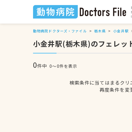
動物病院ドクターズ・ファイル
栃木県
小金井駅
小金井駅(栃木県)のフェレッ
0
件中
0〜0件を表示
検索条件に当てはまるクリ
再度条件を変