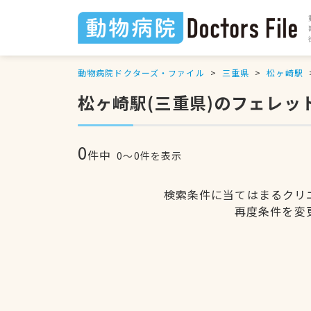
動物病院ドクターズ・ファイル
三重県
松ヶ崎駅
松ヶ崎駅(三重県)のフェレッ
0
件中
0〜0件を表示
検索条件に当てはまるクリ
再度条件を変