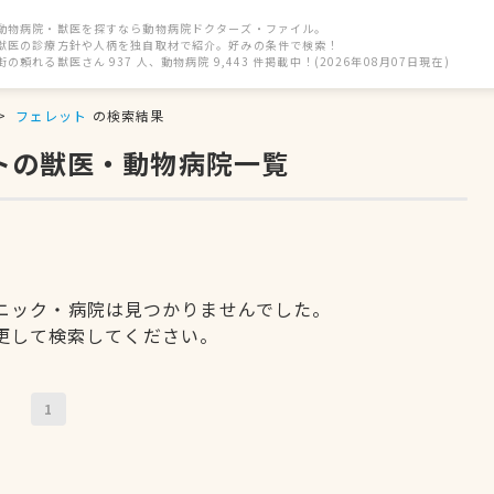
動物病院・獣医を探すなら動物病院ドクターズ・ファイル。
獣医の診療方針や人柄を独自取材で紹介。好みの条件で検索！
街の頼れる獣医さん 937 人、動物病院 9,443 件掲載中！(2026年08月07日現在)
フェレット
の検索結果
トの獣医・動物病院一覧
ニック・病院は見つかりませんでした。
更して検索してください。
1