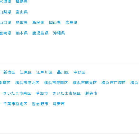
宮城県
福島県
山梨県
富山県
山口県
鳥取県
島根県
岡山県
広島県
宮崎県
熊本県
鹿児島県
沖縄県
新宿区
江東区
江戸川区
品川区
中野区
都筑区
横浜市港北区
横浜市港南区
横浜市鶴見区
横浜市戸塚区
横浜
さいたま市南区
草加市
さいたま市緑区
越谷市
千葉市稲毛区
習志野市
浦安市