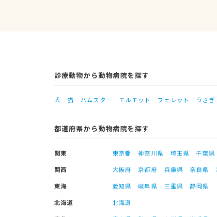
診療動物から動物病院を探す
犬
猫
ハムスター
モルモット
フェレット
うさぎ
都道府県から動物病院を探す
関東
東京都
神奈川県
埼玉県
千葉県
関西
大阪府
京都府
兵庫県
奈良県
東海
愛知県
岐阜県
三重県
静岡県
北海道
北海道