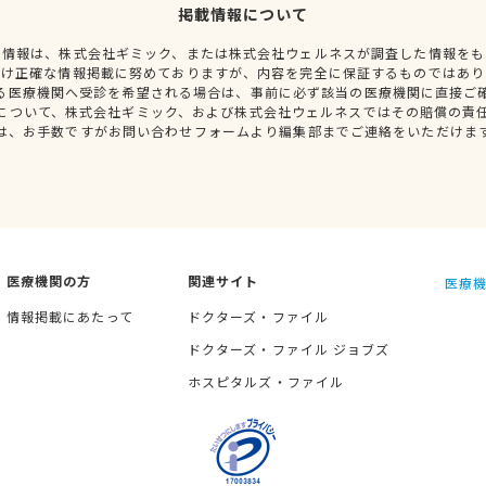
掲載情報について
種情報は、株式会社ギミック、または株式会社ウェルネスが調査した情報をも
だけ正確な情報掲載に努めておりますが、内容を完全に保証するものではあり
る医療機関へ受診を希望される場合は、事前に必ず該当の医療機関に直接ご
について、株式会社ギミック、および株式会社ウェルネスではその賠償の責
は、お手数ですがお問い合わせフォームより編集部までご連絡をいただけま
医療機関の方
関連サイト
医療機
情報掲載にあたって
ドクターズ・ファイル
ドクターズ・ファイル ジョブズ
ホスピタルズ・ファイル