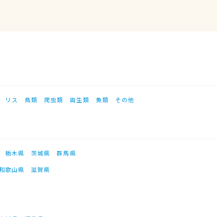
リス
鳥類
爬虫類
両生類
魚類
その他
栃木県
茨城県
群馬県
和歌山県
滋賀県