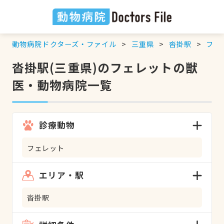
動物病院ドクターズ・ファイル
三重県
沓掛駅
フェ
沓掛駅(三重県)のフェレットの獣
医・動物病院一覧
診療動物
フェレット
エリア・駅
沓掛駅