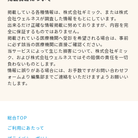
掲載している各種情報は、株式会社ギミック、または株式
会社ウェルネスが調査した情報をもとにしています。
出来るだけ正確な情報掲載に努めておりますが、内容を完
全に保証するものではありません。
掲載されている医療機関へ受診を希望される場合は、事前
に必ず該当の医療機関に直接ご確認ください。
当サービスによって生じた損害について、株式会社ギミッ
ク、および株式会社ウェルネスではその賠償の責任を一切
負わないものとします。
情報に誤りがある場合には、お手数ですがお問い合わせフ
ォームより編集部までご連絡をいただけますようお願いい
たします。
総合TOP
ご利用にあたって