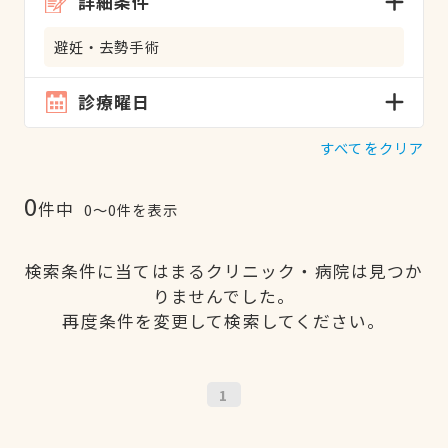
詳細条件
避妊・去勢手術
診療曜日
すべてをクリア
0
件中
0〜0件を表示
検索条件に当てはまるクリニック・病院は見つか
りませんでした。
再度条件を変更して検索してください。
1