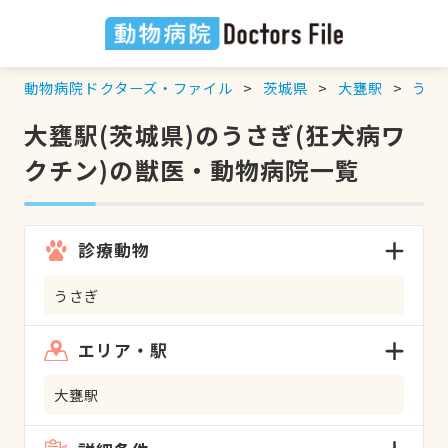
動物病院ドクターズ・ファイル
茨城県
大甕駅
うさ
大甕駅(茨城県)のうさぎ(狂犬病ワ
クチン)の獣医・動物病院一覧
診療動物
うさぎ
エリア・駅
大甕駅