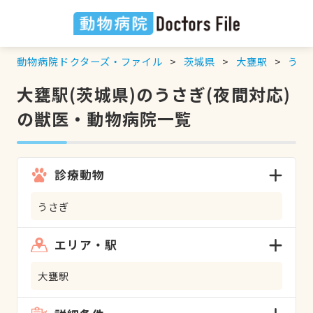
動物病院ドクターズ・ファイル
茨城県
大甕駅
うさ
大甕駅(茨城県)のうさぎ(夜間対応)
の獣医・動物病院一覧
診療動物
うさぎ
エリア・駅
大甕駅