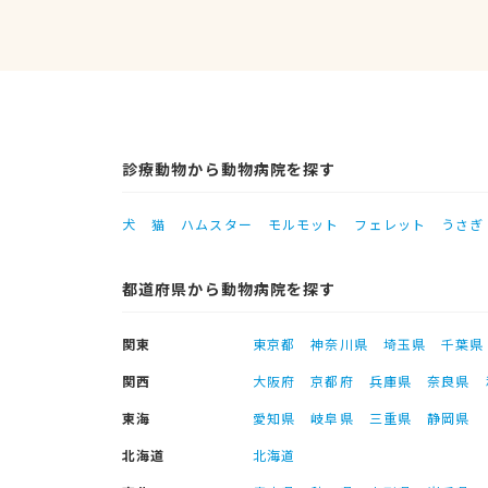
診療動物から動物病院を探す
犬
猫
ハムスター
モルモット
フェレット
うさぎ
都道府県から動物病院を探す
関東
東京都
神奈川県
埼玉県
千葉県
関西
大阪府
京都府
兵庫県
奈良県
東海
愛知県
岐阜県
三重県
静岡県
北海道
北海道