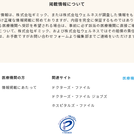
掲載情報について
種情報は、株式会社ギミック、または株式会社ウェルネスが調査した情報をも
だけ正確な情報掲載に努めておりますが、内容を完全に保証するものではあり
る医療機関へ受診を希望される場合は、事前に必ず該当の医療機関に直接ご
について、株式会社ギミック、および株式会社ウェルネスではその賠償の責
は、お手数ですがお問い合わせフォームより編集部までご連絡をいただけま
医療機関の方
関連サイト
医療機
情報掲載にあたって
ドクターズ・ファイル
ドクターズ・ファイル ジョブズ
ホスピタルズ・ファイル