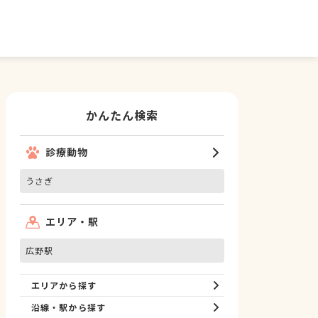
かんたん検索
診療動物
うさぎ
エリア・駅
広野駅
エリアから探す
沿線・駅から探す