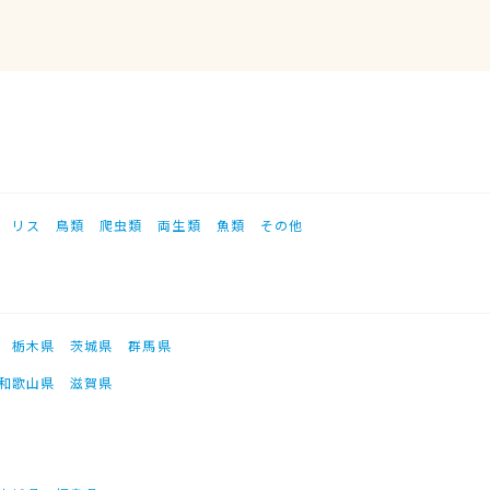
リス
鳥類
爬虫類
両生類
魚類
その他
栃木県
茨城県
群馬県
和歌山県
滋賀県