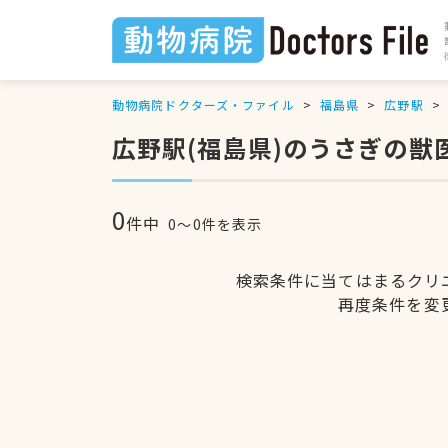
動物病院ドクターズ・ファイル
福島県
広野駅
広野駅(福島県)のうさぎの獣
0
件中
0〜0件を表示
検索条件に当てはまるクリ
再度条件を変