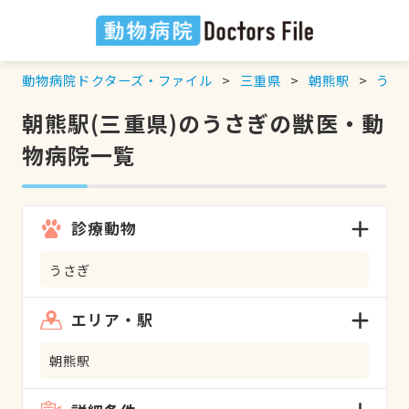
動物病院ドクターズ・ファイル
三重県
朝熊駅
うさ
朝熊駅(三重県)のうさぎの獣医・動
物病院一覧
診療動物
うさぎ
エリア・駅
朝熊駅