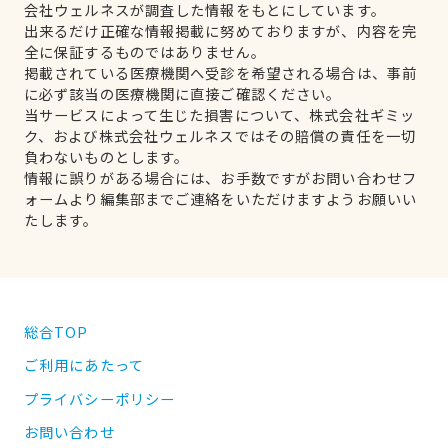
会社ウェルネスが調査した情報をもとにしています。
出来るだけ正確な情報掲載に努めておりますが、内容を完
全に保証するものではありません。
掲載されている医療機関へ受診を希望される場合は、事前
に必ず該当の医療機関に直接ご確認ください。
当サービスによって生じた損害について、株式会社ギミッ
ク、および株式会社ウェルネスではその賠償の責任を一切
負わないものとします。
情報に誤りがある場合には、お手数ですがお問い合わせフ
ォームより編集部までご連絡をいただけますようお願いい
たします。
総合TOP
ご利用にあたって
プライバシーポリシー
お問い合わせ