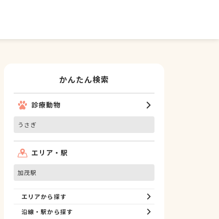
かんたん検索
診療動物
うさぎ
エリア・駅
加茂駅
エリアから探す
沿線・駅から探す