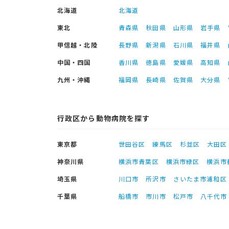
北海道
北海道
東北
青森県
秋田県
山形県
岩手県
甲信越・北陸
長野県
新潟県
石川県
福井県
中国・四国
香川県
徳島県
愛媛県
高知県
九州・沖縄
福岡県
長崎県
佐賀県
大分県
行政区から動物病院を探す
東京都
世田谷区
練馬区
杉並区
大田区
神奈川県
横浜市青葉区
横浜市緑区
横浜市
埼玉県
川口市
所沢市
さいたま市浦和区
千葉県
船橋市
市川市
松戸市
八千代市