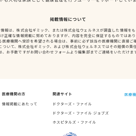
掲載情報について
種情報は、株式会社ギミック、または株式会社ウェルネスが調査した情報をも
だけ正確な情報掲載に努めておりますが、内容を完全に保証するものではあり
る医療機関へ受診を希望される場合は、事前に必ず該当の医療機関に直接ご
について、株式会社ギミック、および株式会社ウェルネスではその賠償の責
は、お手数ですがお問い合わせフォームより編集部までご連絡をいただけま
医療機関の方
関連サイト
医療機
情報掲載にあたって
ドクターズ・ファイル
ドクターズ・ファイル ジョブズ
ホスピタルズ・ファイル