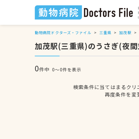
動物病院ドクターズ・ファイル
三重県
加茂駅
加茂駅(三重県)のうさぎ(夜
0
件中
0〜0件を表示
検索条件に当てはまるクリ
再度条件を変