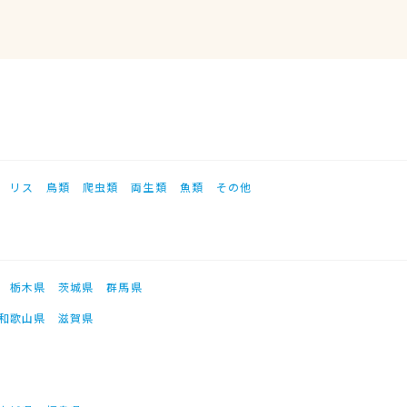
リス
鳥類
爬虫類
両生類
魚類
その他
栃木県
茨城県
群馬県
和歌山県
滋賀県