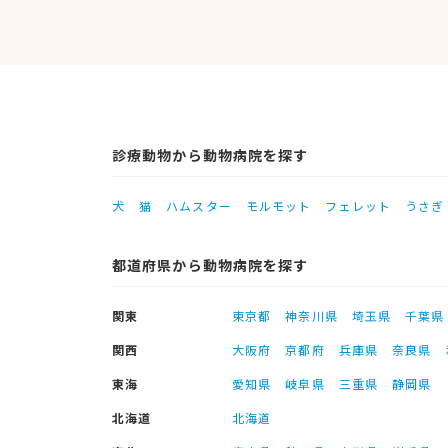
診療動物から動物病院を探す
犬
猫
ハムスター
モルモット
フェレット
うさぎ
都道府県から動物病院を探す
関東
東京都
神奈川県
埼玉県
千葉県
関西
大阪府
京都府
兵庫県
奈良県
東海
愛知県
岐阜県
三重県
静岡県
北海道
北海道