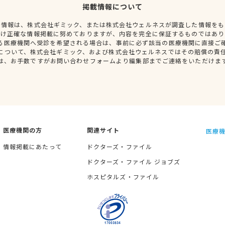
掲載情報について
種情報は、株式会社ギミック、または株式会社ウェルネスが調査した情報をも
だけ正確な情報掲載に努めておりますが、内容を完全に保証するものではあり
る医療機関へ受診を希望される場合は、事前に必ず該当の医療機関に直接ご
について、株式会社ギミック、および株式会社ウェルネスではその賠償の責
は、お手数ですがお問い合わせフォームより編集部までご連絡をいただけま
医療機関の方
関連サイト
医療機
情報掲載にあたって
ドクターズ・ファイル
ドクターズ・ファイル ジョブズ
ホスピタルズ・ファイル