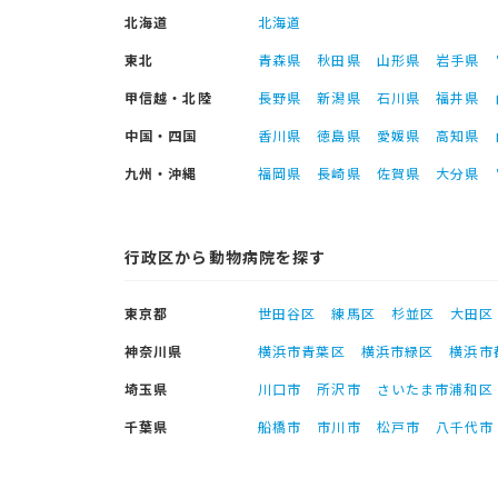
北海道
北海道
東北
青森県
秋田県
山形県
岩手県
甲信越・北陸
長野県
新潟県
石川県
福井県
中国・四国
香川県
徳島県
愛媛県
高知県
九州・沖縄
福岡県
長崎県
佐賀県
大分県
行政区から動物病院を探す
東京都
世田谷区
練馬区
杉並区
大田区
神奈川県
横浜市青葉区
横浜市緑区
横浜市
埼玉県
川口市
所沢市
さいたま市浦和区
千葉県
船橋市
市川市
松戸市
八千代市