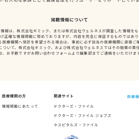
掲載情報について
種情報は、株式会社ギミック、または株式会社ウェルネスが調査した情報をも
だけ正確な情報掲載に努めておりますが、内容を完全に保証するものではあり
る医療機関へ受診を希望される場合は、事前に必ず該当の医療機関に直接ご
について、株式会社ギミック、および株式会社ウェルネスではその賠償の責
は、お手数ですがお問い合わせフォームより編集部までご連絡をいただけま
医療機関の方
関連サイト
医療機
情報掲載にあたって
ドクターズ・ファイル
ドクターズ・ファイル ジョブズ
ホスピタルズ・ファイル