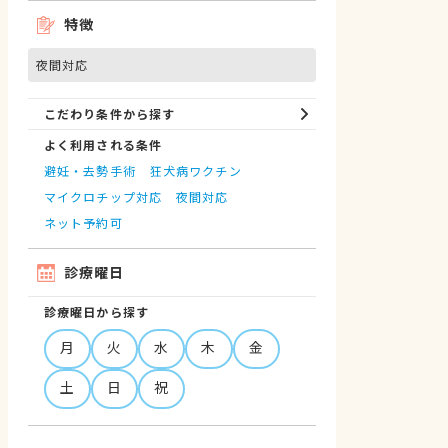
特徴
夜間対応
こだわり条件から探す
よく利用される条件
避妊・去勢手術
狂犬病ワクチン
マイクロチップ対応
夜間対応
ネット予約可
診療曜日
診療曜日から探す
月
火
水
木
金
土
日
祝