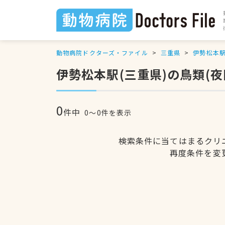
動物病院ドクターズ・ファイル
三重県
伊勢松本
伊勢松本駅(三重県)の鳥類(
0
件中
0〜0件を表示
検索条件に当てはまるクリ
再度条件を変