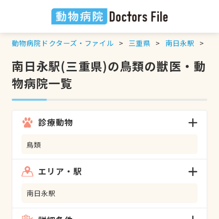
動物病院ドクターズ・ファイル
三重県
南日永駅
鳥
南日永駅(三重県)の鳥類の獣医・動
物病院一覧
診療動物
鳥類
エリア・駅
南日永駅