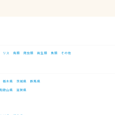
リス
鳥類
爬虫類
両生類
魚類
その他
栃木県
茨城県
群馬県
和歌山県
滋賀県