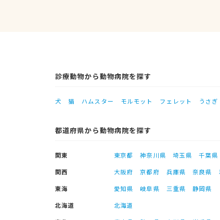
診療動物から動物病院を探す
犬
猫
ハムスター
モルモット
フェレット
うさぎ
都道府県から動物病院を探す
関東
東京都
神奈川県
埼玉県
千葉県
関西
大阪府
京都府
兵庫県
奈良県
東海
愛知県
岐阜県
三重県
静岡県
北海道
北海道