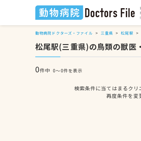
動物病院ドクターズ・ファイル
三重県
松尾駅
松尾駅(三重県)の鳥類の獣医
0
件中
0〜0件を表示
検索条件に当てはまるクリ
再度条件を変