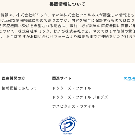
掲載情報について
種情報は、株式会社ギミック、または株式会社ウェルネスが調査した情報をも
だけ正確な情報掲載に努めておりますが、内容を完全に保証するものではあり
る医療機関へ受診を希望される場合は、事前に必ず該当の医療機関に直接ご
について、株式会社ギミック、および株式会社ウェルネスではその賠償の責
は、お手数ですがお問い合わせフォームより編集部までご連絡をいただけま
医療機関の方
関連サイト
医療機
情報掲載にあたって
ドクターズ・ファイル
ドクターズ・ファイル ジョブズ
ホスピタルズ・ファイル