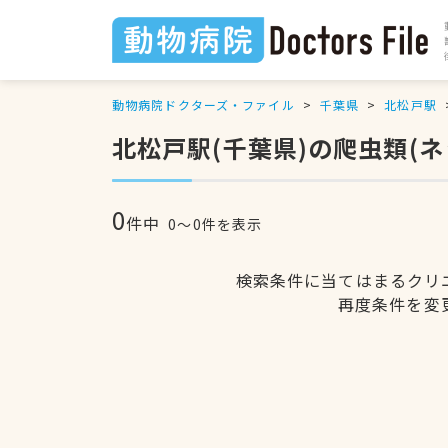
動物病院ドクターズ・ファイル
千葉県
北松戸駅
北松戸駅(千葉県)の爬虫類(
0
件中
0〜0件を表示
検索条件に当てはまるクリ
再度条件を変