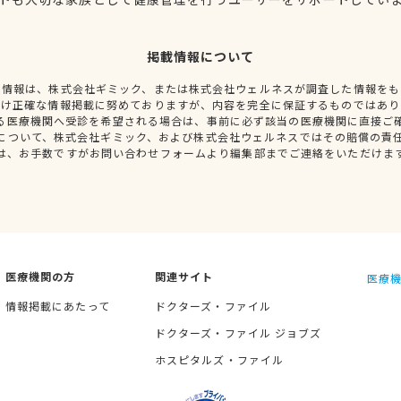
掲載情報について
種情報は、株式会社ギミック、または株式会社ウェルネスが調査した情報をも
だけ正確な情報掲載に努めておりますが、内容を完全に保証するものではあり
る医療機関へ受診を希望される場合は、事前に必ず該当の医療機関に直接ご
について、株式会社ギミック、および株式会社ウェルネスではその賠償の責
は、お手数ですがお問い合わせフォームより編集部までご連絡をいただけま
医療機関の方
関連サイト
医療機
情報掲載にあたって
ドクターズ・ファイル
ドクターズ・ファイル ジョブズ
ホスピタルズ・ファイル