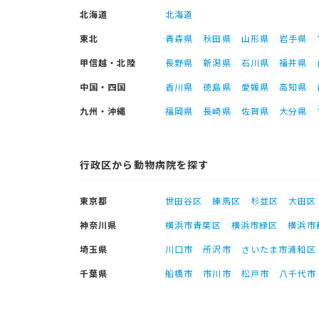
北海道
北海道
東北
青森県
秋田県
山形県
岩手県
甲信越・北陸
長野県
新潟県
石川県
福井県
中国・四国
香川県
徳島県
愛媛県
高知県
九州・沖縄
福岡県
長崎県
佐賀県
大分県
行政区から動物病院を探す
東京都
世田谷区
練馬区
杉並区
大田区
神奈川県
横浜市青葉区
横浜市緑区
横浜市
埼玉県
川口市
所沢市
さいたま市浦和区
千葉県
船橋市
市川市
松戸市
八千代市