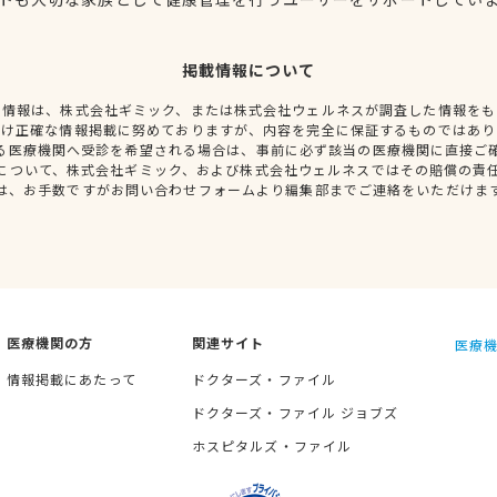
掲載情報について
種情報は、株式会社ギミック、または株式会社ウェルネスが調査した情報をも
だけ正確な情報掲載に努めておりますが、内容を完全に保証するものではあり
る医療機関へ受診を希望される場合は、事前に必ず該当の医療機関に直接ご
について、株式会社ギミック、および株式会社ウェルネスではその賠償の責
は、お手数ですがお問い合わせフォームより編集部までご連絡をいただけま
医療機関の方
関連サイト
医療機
情報掲載にあたって
ドクターズ・ファイル
ドクターズ・ファイル ジョブズ
ホスピタルズ・ファイル