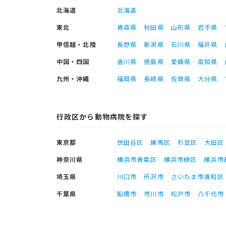
北海道
北海道
東北
青森県
秋田県
山形県
岩手県
甲信越・北陸
長野県
新潟県
石川県
福井県
中国・四国
香川県
徳島県
愛媛県
高知県
九州・沖縄
福岡県
長崎県
佐賀県
大分県
行政区から動物病院を探す
東京都
世田谷区
練馬区
杉並区
大田区
神奈川県
横浜市青葉区
横浜市緑区
横浜市
埼玉県
川口市
所沢市
さいたま市浦和区
千葉県
船橋市
市川市
松戸市
八千代市