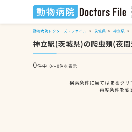
動物病院ドクターズ・ファイル
茨城県
神立駅
神立駅(茨城県)の爬虫類(夜
0
件中
0〜0件を表示
検索条件に当てはまるクリ
再度条件を変