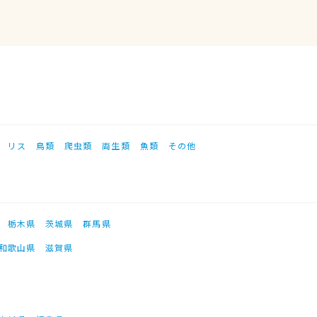
リス
鳥類
爬虫類
両生類
魚類
その他
栃木県
茨城県
群馬県
和歌山県
滋賀県