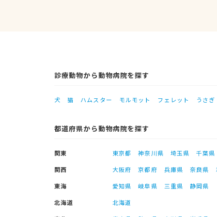
診療動物から動物病院を探す
犬
猫
ハムスター
モルモット
フェレット
うさぎ
都道府県から動物病院を探す
関東
東京都
神奈川県
埼玉県
千葉県
関西
大阪府
京都府
兵庫県
奈良県
東海
愛知県
岐阜県
三重県
静岡県
北海道
北海道