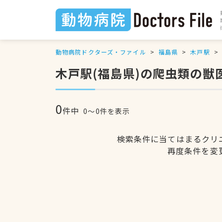
動物病院ドクターズ・ファイル
福島県
木戸駅
木戸駅(福島県)の爬虫類の獣
0
件中
0〜0件を表示
検索条件に当てはまるクリ
再度条件を変