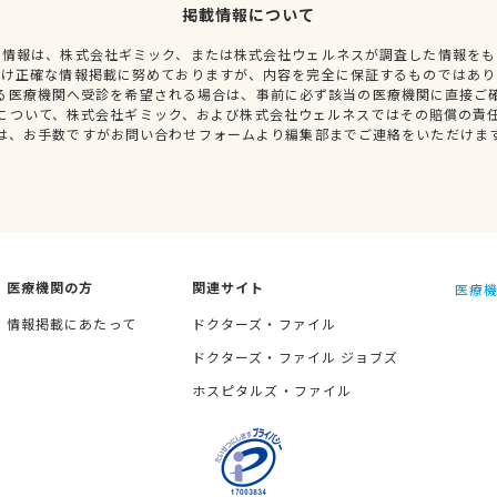
掲載情報について
種情報は、株式会社ギミック、または株式会社ウェルネスが調査した情報をも
だけ正確な情報掲載に努めておりますが、内容を完全に保証するものではあり
る医療機関へ受診を希望される場合は、事前に必ず該当の医療機関に直接ご
について、株式会社ギミック、および株式会社ウェルネスではその賠償の責
は、お手数ですがお問い合わせフォームより編集部までご連絡をいただけま
医療機関の方
関連サイト
医療機
情報掲載にあたって
ドクターズ・ファイル
ドクターズ・ファイル ジョブズ
ホスピタルズ・ファイル