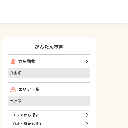
かんたん検索
診療動物
爬虫類
エリア・駅
木戸駅
エリアから探す
沿線・駅から探す