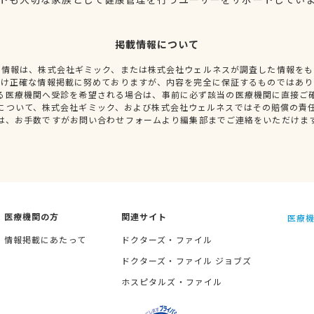
掲載情報について
種情報は、株式会社ギミック、または株式会社ウェルネスが調査した情報をも
だけ正確な情報掲載に努めておりますが、内容を完全に保証するものではあり
る医療機関へ受診を希望される場合は、事前に必ず該当の医療機関に直接ご
について、株式会社ギミック、および株式会社ウェルネスではその賠償の責
は、お手数ですがお問い合わせフォームより編集部までご連絡をいただけま
医療機関の方
関連サイト
医療機
情報掲載にあたって
ドクターズ・ファイル
ドクターズ・ファイル ジョブズ
ホスピタルズ・ファイル