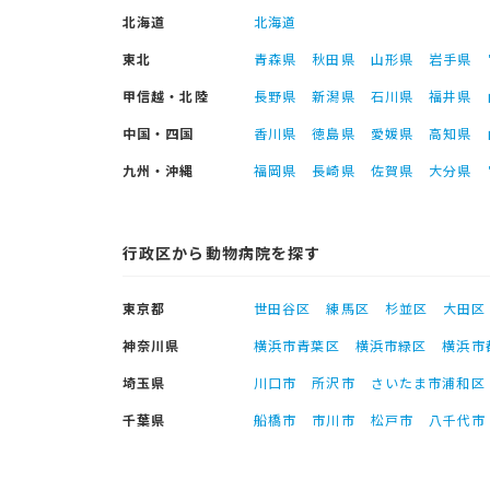
北海道
北海道
東北
青森県
秋田県
山形県
岩手県
甲信越・北陸
長野県
新潟県
石川県
福井県
中国・四国
香川県
徳島県
愛媛県
高知県
九州・沖縄
福岡県
長崎県
佐賀県
大分県
行政区から動物病院を探す
東京都
世田谷区
練馬区
杉並区
大田区
神奈川県
横浜市青葉区
横浜市緑区
横浜市
埼玉県
川口市
所沢市
さいたま市浦和区
千葉県
船橋市
市川市
松戸市
八千代市