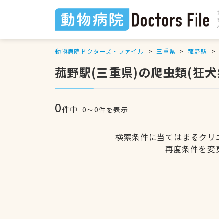
動物病院ドクターズ・ファイル
三重県
菰野駅
菰野駅(三重県)の爬虫類(狂
0
件中
0〜0件を表示
検索条件に当てはまるクリ
再度条件を変