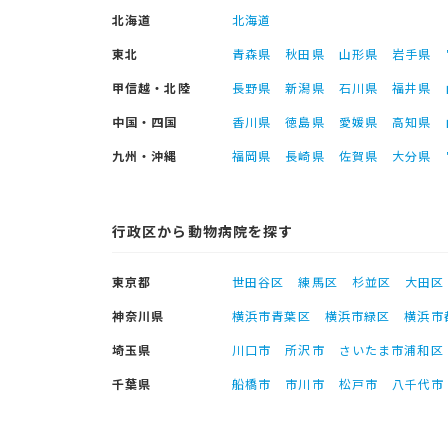
北海道
北海道
東北
青森県
秋田県
山形県
岩手県
甲信越・北陸
長野県
新潟県
石川県
福井県
中国・四国
香川県
徳島県
愛媛県
高知県
九州・沖縄
福岡県
長崎県
佐賀県
大分県
行政区から動物病院を探す
東京都
世田谷区
練馬区
杉並区
大田区
神奈川県
横浜市青葉区
横浜市緑区
横浜市
埼玉県
川口市
所沢市
さいたま市浦和区
千葉県
船橋市
市川市
松戸市
八千代市