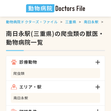
動物病院ドクターズ・ファイル
三重県
南日永駅
爬
南日永駅(三重県)の爬虫類の獣医・
動物病院一覧
診療動物
爬虫類
エリア・駅
南日永駅