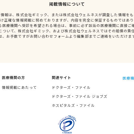
掲載情報について
種情報は、株式会社ギミック、または株式会社ウェルネスが調査した情報をも
だけ正確な情報掲載に努めておりますが、内容を完全に保証するものではあり
る医療機関へ受診を希望される場合は、事前に必ず該当の医療機関に直接ご
について、株式会社ギミック、および株式会社ウェルネスではその賠償の責
は、お手数ですがお問い合わせフォームより編集部までご連絡をいただけま
医療機関の方
関連サイト
医療機
情報掲載にあたって
ドクターズ・ファイル
ドクターズ・ファイル ジョブズ
ホスピタルズ・ファイル