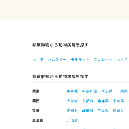
診療動物から動物病院を探す
犬
猫
ハムスター
モルモット
フェレット
うさぎ
都道府県から動物病院を探す
関東
東京都
神奈川県
埼玉県
千葉県
関西
大阪府
京都府
兵庫県
奈良県
東海
愛知県
岐阜県
三重県
静岡県
北海道
北海道