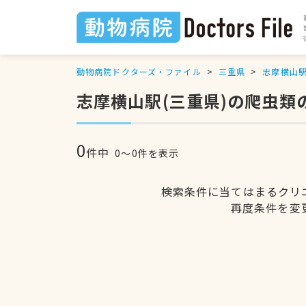
動物病院ドクターズ・ファイル
三重県
志摩横山
志摩横山駅(三重県)の爬虫類
0
件中
0〜0件を表示
検索条件に当てはまるクリ
再度条件を変