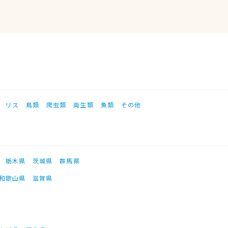
リス
鳥類
爬虫類
両生類
魚類
その他
栃木県
茨城県
群馬県
和歌山県
滋賀県