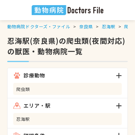
動物病院ドクターズ・ファイル
奈良県
忍海駅
爬虫
忍海駅(奈良県)の爬虫類(夜間対応)
の獣医・動物病院一覧
診療動物
爬虫類
エリア・駅
忍海駅