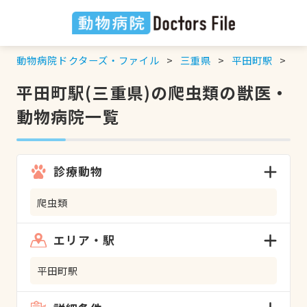
動物病院ドクターズ・ファイル
三重県
平田町駅
爬
平田町駅(三重県)の爬虫類の獣医・
動物病院一覧
診療動物
爬虫類
エリア・駅
平田町駅