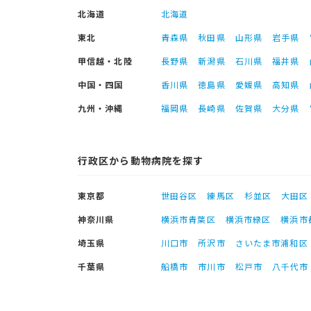
北海道
北海道
東北
青森県
秋田県
山形県
岩手県
甲信越・北陸
長野県
新潟県
石川県
福井県
中国・四国
香川県
徳島県
愛媛県
高知県
九州・沖縄
福岡県
長崎県
佐賀県
大分県
行政区から動物病院を探す
東京都
世田谷区
練馬区
杉並区
大田区
神奈川県
横浜市青葉区
横浜市緑区
横浜市
埼玉県
川口市
所沢市
さいたま市浦和区
千葉県
船橋市
市川市
松戸市
八千代市