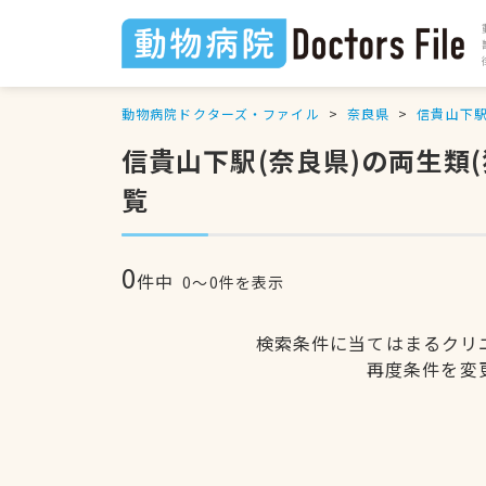
動物病院ドクターズ・ファイル
奈良県
信貴山下
信貴山下駅(奈良県)の両生類
覧
0
件中
0〜0件を表示
検索条件に当てはまるクリ
再度条件を変