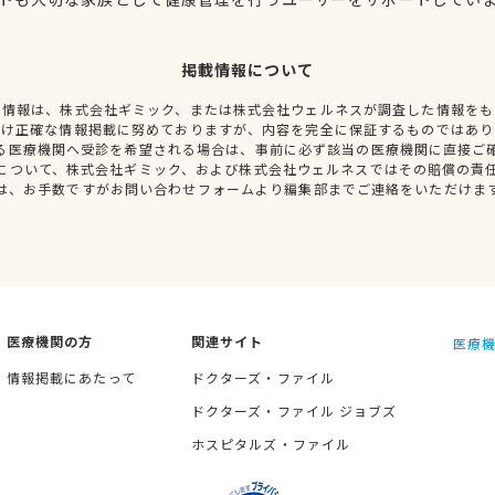
掲載情報について
種情報は、株式会社ギミック、または株式会社ウェルネスが調査した情報をも
だけ正確な情報掲載に努めておりますが、内容を完全に保証するものではあり
る医療機関へ受診を希望される場合は、事前に必ず該当の医療機関に直接ご
について、株式会社ギミック、および株式会社ウェルネスではその賠償の責
は、お手数ですがお問い合わせフォームより編集部までご連絡をいただけま
医療機関の方
関連サイト
医療機
情報掲載にあたって
ドクターズ・ファイル
ドクターズ・ファイル ジョブズ
ホスピタルズ・ファイル