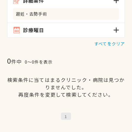
詳細条件
避妊・去勢手術
診療曜日
すべてをクリア
0
件中
0〜0件を表示
検索条件に当てはまるクリニック・病院は見つか
りませんでした。
再度条件を変更して検索してください。
1