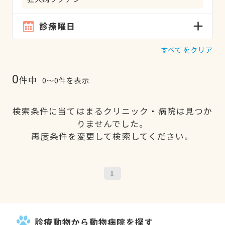
診療曜日
すべてをクリア
0
件中
0〜0件を表示
検索条件に当てはまるクリニック・病院は見つか
りませんでした。
再度条件を変更して検索してください。
1
診療動物から動物病院を探す