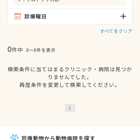
診療曜日
すべてをクリア
0
件中
0〜0件を表示
検索条件に当てはまるクリニック・病院は見つか
りませんでした。
再度条件を変更して検索してください。
1
診療動物から動物病院を探す