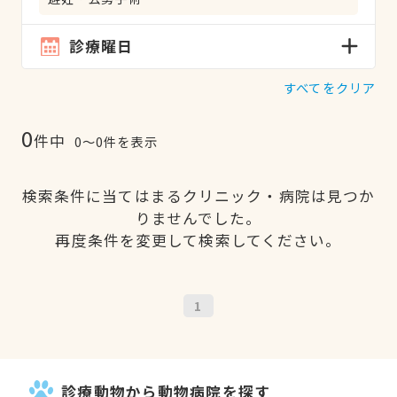
診療曜日
すべてをクリア
0
件中
0〜0件を表示
検索条件に当てはまるクリニック・病院は見つか
りませんでした。
再度条件を変更して検索してください。
1
診療動物から動物病院を探す