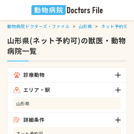
動物病院ドクターズ・ファイル
山形県
ネット予約可
の
山形県(ネット予約可)の獣医・動物
病院一覧
診療動物
エリア・駅
山形県
詳細条件
ネット予約可