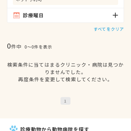
診療曜日
すべてをクリア
0
件中
0〜0件を表示
検索条件に当てはまるクリニック・病院は見つか
りませんでした。
再度条件を変更して検索してください。
1
診療動物から動物病院を探す