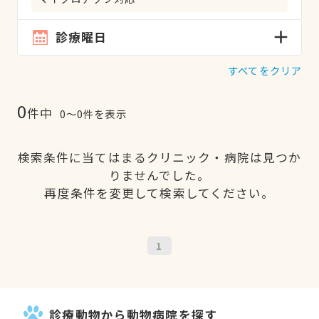
診療曜日
すべてをクリア
0
件中
0〜0件を表示
検索条件に当てはまるクリニック・病院は見つか
りませんでした。
再度条件を変更して検索してください。
1
診療動物から動物病院を探す