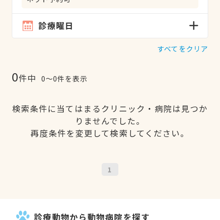
診療曜日
すべてをクリア
0
件中
0〜0件を表示
検索条件に当てはまるクリニック・病院は見つか
りませんでした。
再度条件を変更して検索してください。
1
診療動物から動物病院を探す