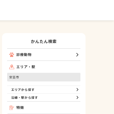
かんたん検索
診療動物
エリア・駅
安芸市
エリアから探す
沿線・駅から探す
特徴