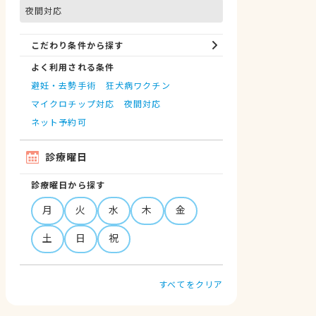
夜間対応
こだわり条件から探す
よく利用される条件
避妊・去勢手術
狂犬病ワクチン
マイクロチップ対応
夜間対応
ネット予約可
診療曜日
診療曜日から探す
月
火
水
木
金
土
日
祝
すべてをクリア