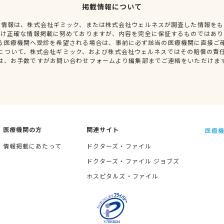
掲載情報について
種情報は、株式会社ギミック、または株式会社ウェルネスが調査した情報をも
だけ正確な情報掲載に努めておりますが、内容を完全に保証するものではあり
る医療機関へ受診を希望される場合は、事前に必ず該当の医療機関に直接ご
について、株式会社ギミック、および株式会社ウェルネスではその賠償の責
は、お手数ですがお問い合わせフォームより編集部までご連絡をいただけま
医療機関の方
関連サイト
医療機
情報掲載にあたって
ドクターズ・ファイル
ドクターズ・ファイル ジョブズ
ホスピタルズ・ファイル