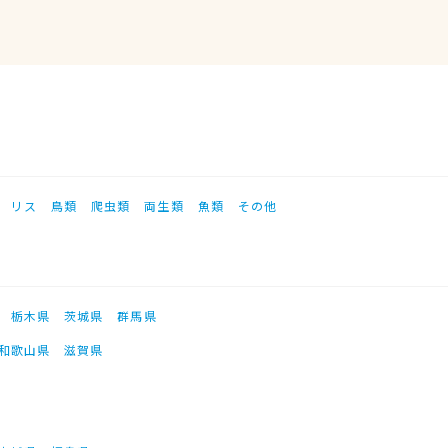
リス
鳥類
爬虫類
両生類
魚類
その他
栃木県
茨城県
群馬県
和歌山県
滋賀県