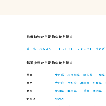
診療動物から動物病院を探す
犬
猫
ハムスター
モルモット
フェレット
うさぎ
都道府県から動物病院を探す
関東
東京都
神奈川県
埼玉県
千葉県
関西
大阪府
京都府
兵庫県
奈良県
東海
愛知県
岐阜県
三重県
静岡県
北海道
北海道