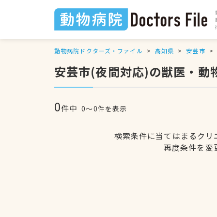
動物病院ドクターズ・ファイル
高知県
安芸市
安芸市(夜間対応)の獣医・動
0
件中
0〜0件を表示
検索条件に当てはまるクリ
再度条件を変