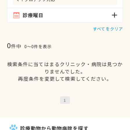
診療曜日
すべてをクリア
0
件中
0〜0件を表示
検索条件に当てはまるクリニック・病院は見つか
りませんでした。
再度条件を変更して検索してください。
1
診療動物から動物病院を探す