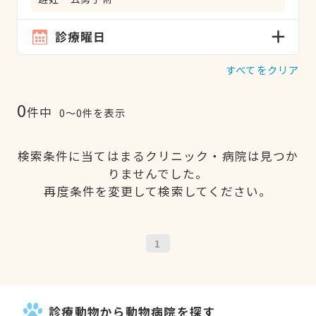
診療曜日
すべてをクリア
0
件中
0〜0件を表示
検索条件に当てはまるクリニック・病院は見つか
りませんでした。
再度条件を変更して検索してください。
1
診療動物から動物病院を探す