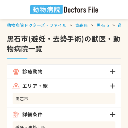
動物病院ドクターズ・ファイル
青森県
黒石市
避妊
黒石市(避妊・去勢手術)の獣医・動
物病院一覧
診療動物
エリア・駅
黒石市
詳細条件
避妊・去勢手術