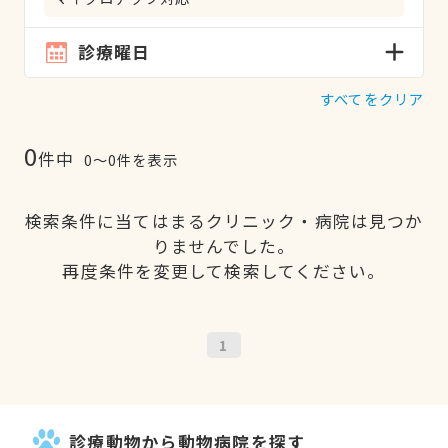
診療曜日
すべてをクリア
0
件中
0〜0件を表示
検索条件に当てはまるクリニック・病院は見つか
りませんでした。
再度条件を変更して検索してください。
1
診療動物から動物病院を探す